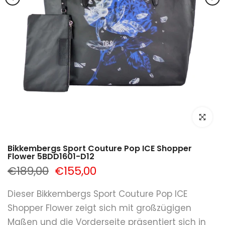
klicken um
Bikkembergs Sport Couture Pop ICE Shopper
Flower 5BDD1601-D12
€189,00
€155,00
Dieser Bikkembergs Sport Couture Pop ICE
Shopper Flower zeigt sich mit großzügigen
Maßen und die Vorderseite präsentiert sich in