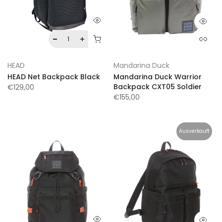
HEAD
Mandarina Duck
HEAD Net Backpack Black
Mandarina Duck Warrior
Backpack CXT05 Soldier
€129,00
€155,00
Ausverkauft