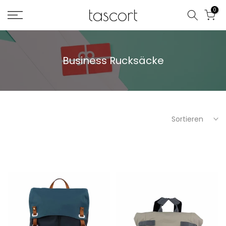
Zum
0
Inhalt
springen
Business Rucksäcke
Sortieren