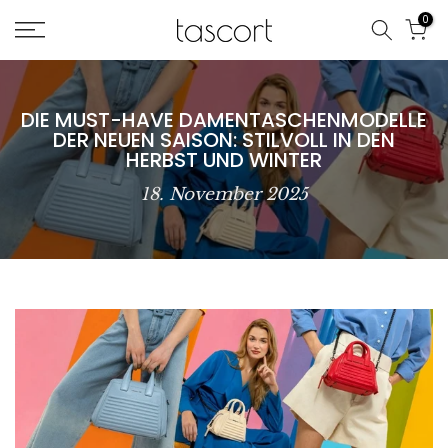
Zum
0
Inhalt
springen
DIE MUST-HAVE DAMENTASCHENMODELLE
DER NEUEN SAISON: STILVOLL IN DEN
HERBST UND WINTER
18. November 2025